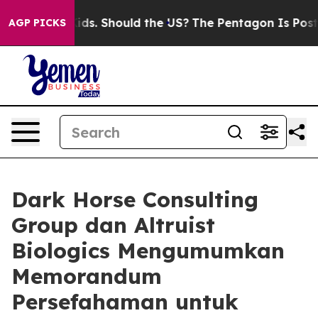
 Their Kids. Should the US?
The Pentagon Is Posting Cr
AGP PICKS
Dark Horse Consulting
Group dan Altruist
Biologics Mengumumkan
Memorandum
Persefahaman untuk