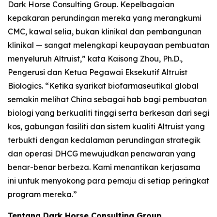
Dark Horse Consulting Group. Kepelbagaian
kepakaran perundingan mereka yang merangkumi
CMC, kawal selia, bukan klinikal dan pembangunan
klinikal — sangat melengkapi keupayaan pembuatan
menyeluruh Altruist,” kata Kaisong Zhou, Ph.D.,
Pengerusi dan Ketua Pegawai Eksekutif Altruist
Biologics. “Ketika syarikat biofarmaseutikal global
semakin melihat China sebagai hab bagi pembuatan
biologi yang berkualiti tinggi serta berkesan dari segi
kos, gabungan fasiliti dan sistem kualiti Altruist yang
terbukti dengan kedalaman perundingan strategik
dan operasi DHCG mewujudkan penawaran yang
benar-benar berbeza. Kami menantikan kerjasama
ini untuk menyokong para pemaju di setiap peringkat
program mereka.”
Tentang Dark Horse Consulting Group