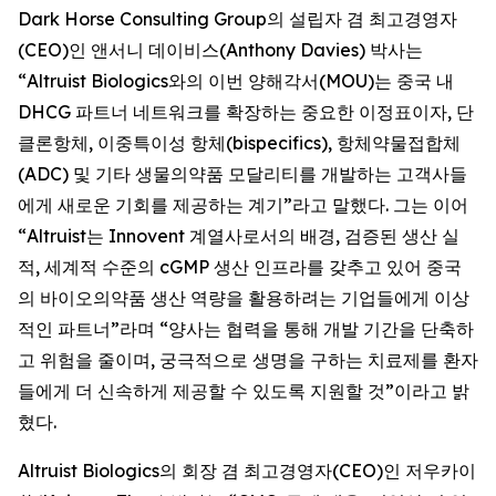
Dark Horse Consulting Group의 설립자 겸 최고경영자
(CEO)인 앤서니 데이비스(Anthony Davies) 박사는
“Altruist Biologics와의 이번 양해각서(MOU)는 중국 내
DHCG 파트너 네트워크를 확장하는 중요한 이정표이자, 단
클론항체, 이중특이성 항체(bispecifics), 항체약물접합체
(ADC) 및 기타 생물의약품 모달리티를 개발하는 고객사들
에게 새로운 기회를 제공하는 계기”라고 말했다. 그는 이어
“Altruist는 Innovent 계열사로서의 배경, 검증된 생산 실
적, 세계적 수준의 cGMP 생산 인프라를 갖추고 있어 중국
의 바이오의약품 생산 역량을 활용하려는 기업들에게 이상
적인 파트너”라며 “양사는 협력을 통해 개발 기간을 단축하
고 위험을 줄이며, 궁극적으로 생명을 구하는 치료제를 환자
들에게 더 신속하게 제공할 수 있도록 지원할 것”이라고 밝
혔다.
Altruist Biologics의 회장 겸 최고경영자(CEO)인 저우카이