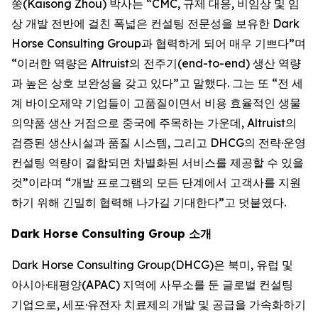
쑹(Kaisong Zhou) 박사는 “CMC, 규제 대응, 비임상 및 임
상 개발 전반에 걸친 폭넓은 컨설팅 전문성을 보유한 Dark
Horse Consulting Group과 협력하게 되어 매우 기쁘다”며
“이러한 역량은 Altruist의 전주기(end-to-end) 생산 역량
과 높은 상호 보완성을 갖고 있다”고 말했다. 그는 또 “전 세
계 바이오제약 기업들이 고품질이면서 비용 효율적인 생물
의약품 생산 거점으로 중국에 주목하는 가운데, Altruist의
검증된 생산시설과 품질 시스템, 그리고 DHCG의 전략·운영
컨설팅 역량이 결합되면 차별화된 서비스를 제공할 수 있을
것”이라며 “개발 프로그램의 모든 단계에서 고객사를 지원
하기 위해 긴밀히 협력해 나가길 기대한다”고 덧붙였다.
Dark Horse Consulting Group 소개
Dark Horse Consulting Group(DHCG)은 북미, 유럽 및
아시아·태평양(APAC) 지역에 사무소를 둔 글로벌 컨설팅
기업으로, 세포·유전자 치료제의 개발 및 공급을 가속화하기