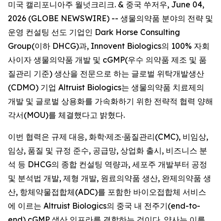
미국 캘리포니아주 월넛크리크. & 중국 쑤저우, June 04,
2026 (GLOBE NEWSWIRE) -- 생물의약품 분야의 전략 및
운영 컨설팅 선도 기업인 Dark Horse Consulting
Group(이하 DHCG)과, Innovent Biologics의 100% 자회
사이자 생물의약품 개발 및 cGMP(우수 의약품 제조 및 품
질관리 기준) 생산을 전문으로 하는 글로벌 위탁개발생산
(CDMO) 기업 Altruist Biologics는 생물의약품 치료제의
개발 및 글로벌 상용화를 가속화하기 위한 전략적 협력 양해
각서(MOU)를 체결했다고 밝혔다.
이번 협력은 규제 대응, 화학·제조·품질관리(CMC), 비임상,
임상, 품질 및 규정 준수, 공급망, 상업화 출시, 비즈니스 분
석 등 DHCG의 종합 컨설팅 역량과, 세포주 개발부터 공정
및 분석법 개발, 제형 개발, 원료의약품 생산, 완제의약품 생
산, 항체약물접합체(ADC)를 포함한 바이오접합체 서비스
에 이르는 Altruist Biologics의 중국 내 전주기(end-to-
end) cGMP 생산 인프라를 결합하는 것이다. 양사는 이를