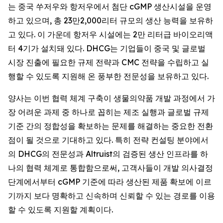
는 중국 쑤저우와 항저우에서 첨단 cGMP 생산시설을 운영
하고 있으며, 총 23만2,000리터 규모의 생산 능력을 보유하
고 있다. 이 가운데 항저우 시설에는 2만 리터급 바이오리액
터 4기가 설치돼 있다. DHCG는 기업들이 중국 및 글로벌
시장 진출에 필요한 규제 전략과 CMC 전략을 수립하고 실
행할 수 있도록 지원해 온 풍부한 전문성을 보유하고 있다.
양사는 이번 협력 체계 구축이 생물의약품 개발 과정에서 가
장 어려운 과제 중 하나로 꼽히는 제조 실행과 글로벌 규제
기준 간의 정합성을 확보하는 문제를 해결하는 중요한 전환
점이 될 것으로 기대하고 있다. 특히 전략 컨설팅 분야에서
의 DHCG의 전문성과 Altruist의 검증된 생산 인프라를 하
나의 협력 체계로 통합함으로써, 고객사들이 개발 의사결정
단계에서부터 cGMP 기준에 따라 생산된 제품 확보에 이르
기까지 보다 명확하고 신속하며 신뢰할 수 있는 경로를 이용
할 수 있도록 지원할 계획이다.