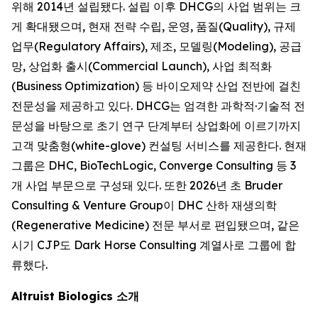
위해 2014년 설립됐다. 설립 이후 DHCG의 사업 범위는 크
게 확대됐으며, 현재 전략 수립, 운영, 품질(Quality), 규제
업무(Regulatory Affairs), 제조, 모델링(Modeling), 공급
망, 상업화 출시(Commercial Launch), 사업 최적화
(Business Optimization) 등 바이오제약 산업 전반에 걸친
전문성을 제공하고 있다. DHCG는 엄격한 과학적·기술적 전
문성을 바탕으로 초기 연구 단계부터 상업화에 이르기까지
고객 맞춤형(white-glove) 컨설팅 서비스를 제공한다. 현재
그룹은 DHC, BioTechLogic, Converge Consulting 등 3
개 사업 부문으로 구성돼 있다. 또한 2026년 초 Bruder
Consulting & Venture Group이 DHC 산하 재생의학
(Regenerative Medicine) 전문 부서로 편입됐으며, 같은
시기 CJP도 Dark Horse Consulting 계열사로 그룹에 합
류했다.
Altruist Biologics 소개