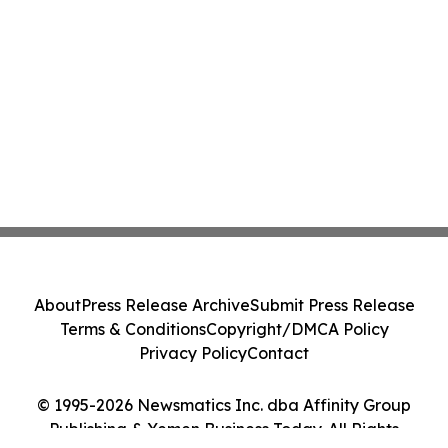
About
Press Release Archive
Submit Press Release
Terms & Conditions
Copyright/DMCA Policy
Privacy Policy
Contact
© 1995-2026 Newsmatics Inc. dba Affinity Group
Publishing & Yemen Business Today. All Rights