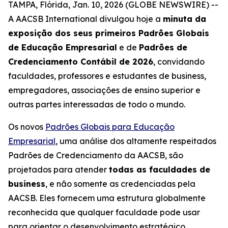
TAMPA, Flórida, Jan. 10, 2026 (GLOBE NEWSWIRE) --
A AACSB International divulgou hoje a
minuta da
exposição dos seus primeiros Padrões Globais
de Educação Empresarial
e de
Padrões de
Credenciamento Contábil de 2026
, convidando
faculdades, professores e estudantes de business,
empregadores, associações de ensino superior e
outras partes interessadas de todo o mundo.
Os novos
Padrões Globais para Educação
Empresarial
, uma análise dos altamente respeitados
Padrões de Credenciamento da AACSB, são
projetados para atender
todas as faculdades de
business
, e não somente as credenciadas pela
AACSB. Eles fornecem uma estrutura globalmente
reconhecida que qualquer faculdade pode usar
para orientar o desenvolvimento estratégico,