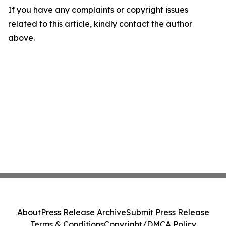
If you have any complaints or copyright issues
related to this article, kindly contact the author
above.
About
Press Release Archive
Submit Press Release
Terms & Conditions
Copyright/DMCA Policy