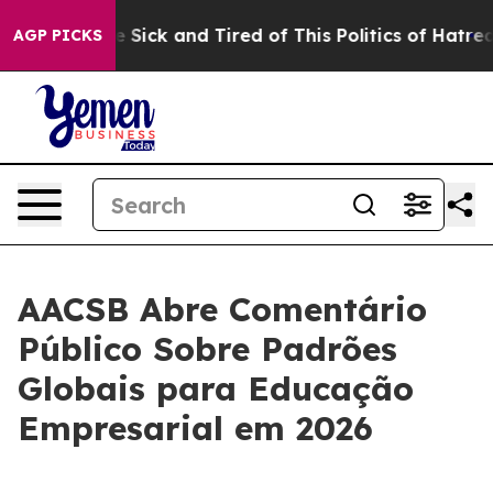
ople Are Sick and Tired of This Politics of Hatred”
The
AGP PICKS
AACSB Abre Comentário
Público Sobre Padrões
Globais para Educação
Empresarial em 2026