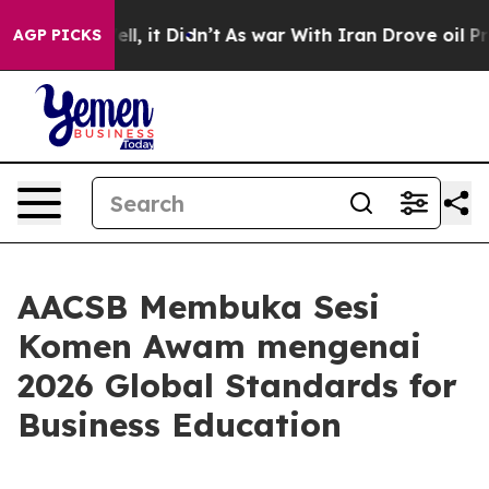
0%. Well, it Didn’t
As war With Iran Drove oil Price
AGP PICKS
AACSB Membuka Sesi
Komen Awam mengenai
2026 Global Standards for
Business Education