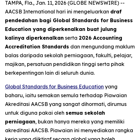
TAMPA, Fla., Jan. 11, 2026 (GLOBE NEWSWIRE) --
AACSB International hari ini mengeluarkan
draf
pendedahan bagi Global Standards for Business
Education yang diperkenalkan buat julung
kalinya diperkenalkan
serta
2026 Accounting
Accreditation Standards
dan mengundang maklum
balas daripada sekolah perniagaan, fakulti, pelajar,
majikan, persatuan pendidikan tinggi serta pihak
berkepentingan lain di seluruh dunia.
Global Standards for Business Education
yang
baharu, iaitu semakan semula terhadap Piawaian
Akreditasi AACSB yang sangat dihormati, dirumus
untuk diguna pakai oleh
semua sekolah
perniagaan
, bukan hanya mereka yang memiliki
akreditasi AACSB. Piawaian ini menyediakan rangka
kerja yang diiktiraf secara global yang boleh