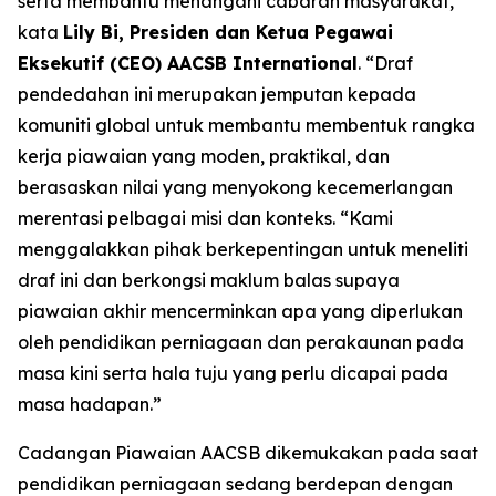
serta membantu menangani cabaran masyarakat,”
kata
Lily Bi, Presiden dan Ketua Pegawai
Eksekutif (CEO) AACSB International
. “Draf
pendedahan ini merupakan jemputan kepada
komuniti global untuk membantu membentuk rangka
kerja piawaian yang moden, praktikal, dan
berasaskan nilai yang menyokong kecemerlangan
merentasi pelbagai misi dan konteks. “Kami
menggalakkan pihak berkepentingan untuk meneliti
draf ini dan berkongsi maklum balas supaya
piawaian akhir mencerminkan apa yang diperlukan
oleh pendidikan perniagaan dan perakaunan pada
masa kini serta hala tuju yang perlu dicapai pada
masa hadapan.”
Cadangan Piawaian AACSB dikemukakan pada saat
pendidikan perniagaan sedang berdepan dengan