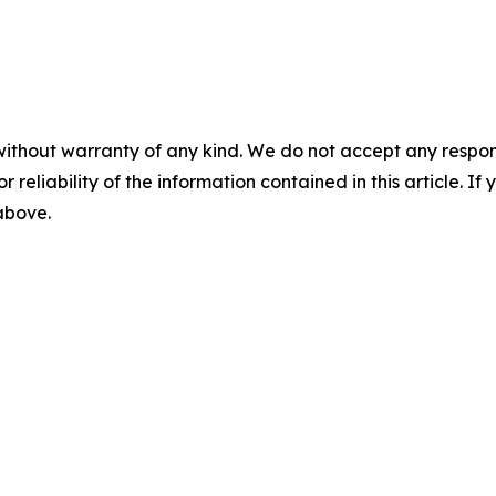
without warranty of any kind. We do not accept any responsib
r reliability of the information contained in this article. I
 above.