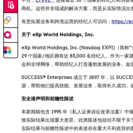
商机。这些并非现成的解决方案，而是从实际情况出
有意拓展业务和跨境运营的经纪人可访问：
https://e
关于 eXp World Holdings, Inc.
eXp World Holdings, Inc. (Nasdaq: EXP
29 个国家/地区拥有近 83,000 名经纪人。作为
会和全球网络，帮助经纪人打造蓬勃发展的业务。如需了解有关 eXp
SUCCESS® Enterprises 成立于 1897
源，帮助他们提高技能、发展业务，取得长久成功。如需了解有
安全港声明和前瞻性陈述
本新闻稿包含 1995 年《私人证券诉讼改革法案
致实际结果出现重大差异。此类陈述包括但不限于关
实际结果与前瞻性陈述中的表述存在重大不利差异的