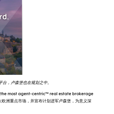
先平台，卢森堡也在规划之中。
t agent-centric™ real estate brokerage
罗马尼亚与荷兰两大欧洲重点市场，并宣布计划进军卢森堡，为意义深