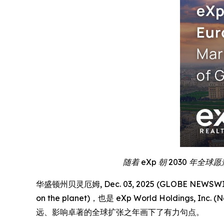
随着 eXp 朝 2030
华盛顿州贝灵厄姆, Dec. 03, 2025 (GLOBE NEWSWIR
on the planet)，也是 eXp World Hold
远、影响卓著的全球扩张之年画下了有力句点。