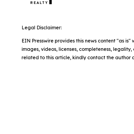
Legal Disclaimer:
EIN Presswire provides this news content "as is" 
images, videos, licenses, completeness, legality, o
related to this article, kindly contact the author