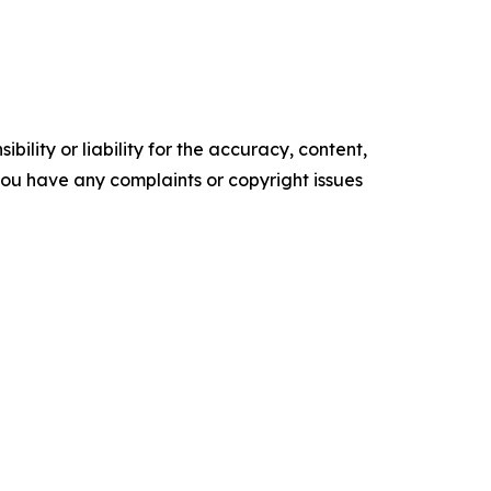
ility or liability for the accuracy, content,
f you have any complaints or copyright issues