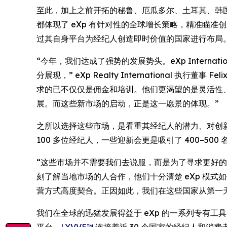
至此，加上之前开拓的秘鲁、厄瓜多尔、土耳其、韩国和
都体现了 eXp 有针对性的全球增长策略，精准瞄
过其自身平台为经纪人创造即时价值的国家进行布局
“今年，我们达成了强势的发展势头。eXp Interna
分展现，” eXp Realty International
求的已不仅仅是佣金和培训。他们更渴望的是灵活性、
展。而这些新市场的启动，正是这一愿景的体现。”
之所以选择这些市场，是看重其经纪人的潜力、对创新的
100 多位经纪人，一些迎新会更是吸引了 400–50
“这些市场并不需要我们去说服，而是为了寻求更好的构
刻了解当地市场的人合作，他们十分清楚 eXp 模
营方式高度契合。正因如此，我们在这些国家从第一
我们在全球的迅猛发展得益于 eXp 的一系列专有工
平台，
LYVVE™
连接着近 30 个国家的经纪人和消