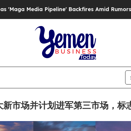
ia Pipeline' Backfires Amid Rumors Trump Will 
欧洲两大新市场并计划进军第三市场，