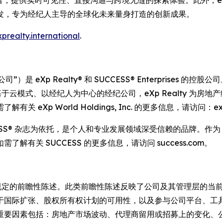
发，专为经纪人主导的全球化未来量身打造的创新成果。
xprealty.international
.
I)（简称“公司”）是 eXp Realty® 和 SUCCESS® Enterpris
一家基于云模式、以经纪人为中心的经纪公司，eXp Realty 
 World Holdings, Inc. 的更多信息，请访问：expwor
 年，以 SUCCESS® 杂志为依托，是个人和专业发展领域深受信赖的品
关 SUCCESS 的更多信息，请访问 success.com。
》中规定的前瞻性陈述。此类前瞻性陈述反映了公司及其管理层的
于国际扩张、股权所有权计划的可用性，以及参与公司平台、工
重要因素包括：房地产市场波动、代理商留用或招募上的变化、