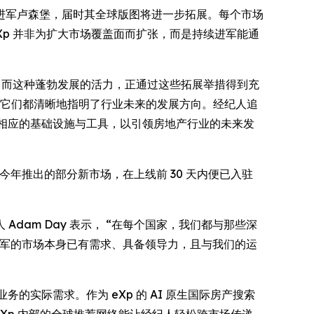
还将进军卢森堡，届时其全球版图将进一步拓展。每个市场
Xp 并非为扩大市场覆盖面而扩张，而是持续进军能通
 74%，而这种蓬勃发展的活力，正通过这些拓展举措得到充
，但整体来看，它们都清晰地指明了行业未来的发展方向。经纪人追
建相应的基础设施与工具，以引领房地产行业的未来发
今年推出的部分新市场，在上线前 30 天内便已入驻
am Day 表示， “在每个国家，我们都与那些深
进军的市场本身已有需求、具备领导力，且与我们的运
的实际需求。作为 eXp 的 AI 原生国际房产搜索
Xp 内部的全球推荐网络能让经纪人轻松跨市场传递